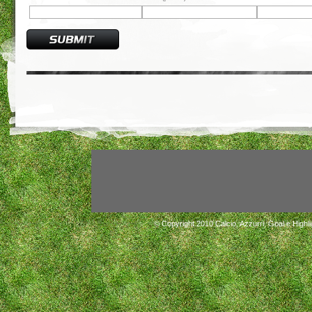
© Copyright 2010
Calcio, Azzurri, Goal e Highli