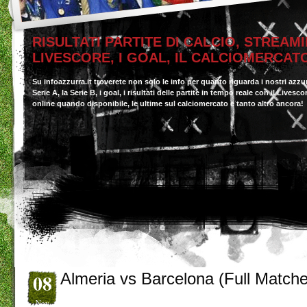
RISULTATI PARTITE DI CALCIO, STREAMI
LIVESCORE, I GOAL, IL CALCIOMERCAT
Su infoazzurra.it troverete non solo le info per quanto riguarda i nostri azzu
Serie A, la Serie B, i goal, i risultati delle partite in tempo reale con il Livesc
online quando disponibile, le ultime sul calciomercato e tanto altro ancora!
08
Almeria vs Barcelona (Full Match
Nov