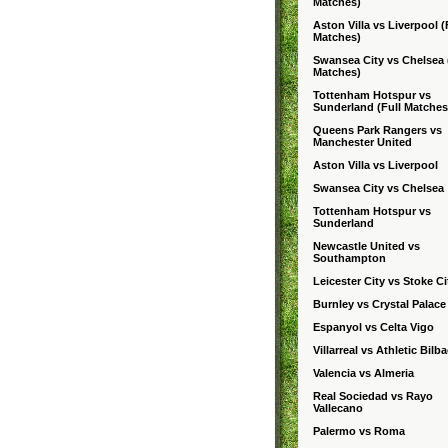
Matches)
Aston Villa vs Liverpool (
Matches)
Swansea City vs Chelsea 
Matches)
Tottenham Hotspur vs
Sunderland (Full Matches
Queens Park Rangers vs
Manchester United
Aston Villa vs Liverpool
Swansea City vs Chelsea
Tottenham Hotspur vs
Sunderland
Newcastle United vs
Southampton
Leicester City vs Stoke Ci
Burnley vs Crystal Palace
Espanyol vs Celta Vigo
Villarreal vs Athletic Bilb
Valencia vs Almeria
Real Sociedad vs Rayo
Vallecano
Palermo vs Roma