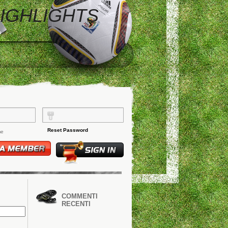
HIGHLIGHTS
Reset Password
me
COMMENTI
RECENTI