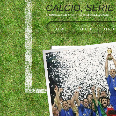
CALCIO, SERIE
IL SOCCER È LO SPORT PIÙ BELLO DEL MONDO!
HOME
HIGHLIGHTS
CLASSIF