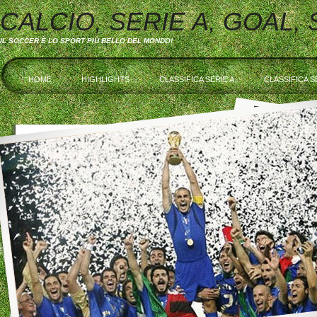
CALCIO, SERIE A, GOAL,
IL SOCCER È LO SPORT PIÙ BELLO DEL MONDO!
HOME
HIGHLIGHTS
CLASSIFICA SERIE A
CLASSIFICA S