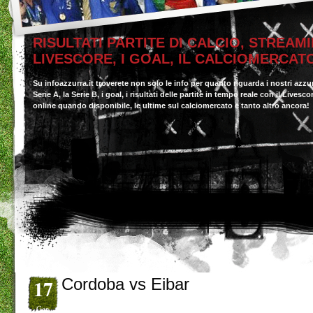
RISULTATI PARTITE DI CALCIO, STREAMI
LIVESCORE, I GOAL, IL CALCIOMERCAT
Su infoazzurra.it troverete non solo le info per quanto riguarda i nostri azzu
Serie A, la Serie B, i goal, i risultati delle partite in tempo reale con il Livesc
online quando disponibile, le ultime sul calciomercato e tanto altro ancora!
17
Cordoba vs Eibar
Gen