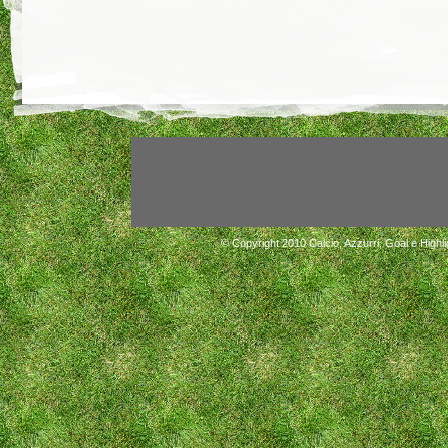
© Copyright 2010
Calcio, Azzurri, Goal e Highli