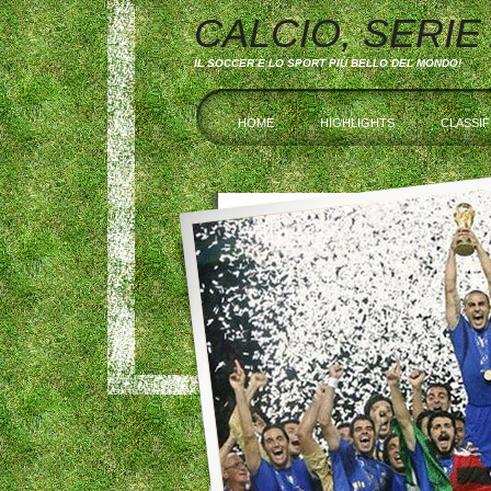
CALCIO, SERIE
IL SOCCER È LO SPORT PIÙ BELLO DEL MONDO!
HOME
HIGHLIGHTS
CLASSIF