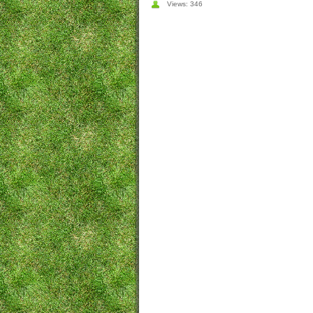
Views: 346