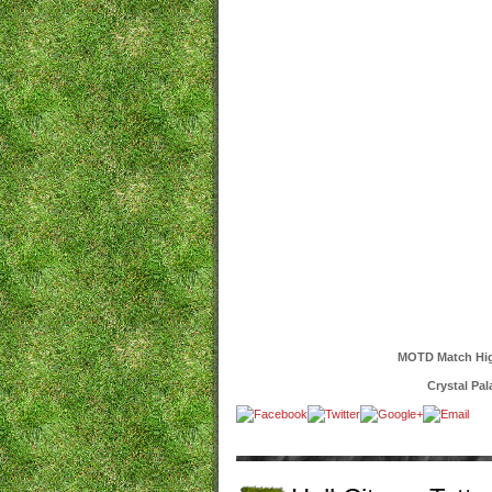
MOTD Match Hig
Crystal Pal