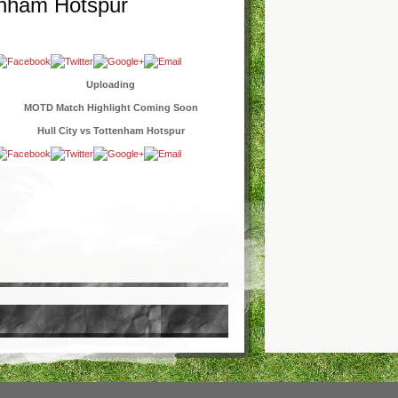
tenham Hotspur
Uploading
MOTD Match Highlight Coming Soon
Hull City vs Tottenham Hotspur