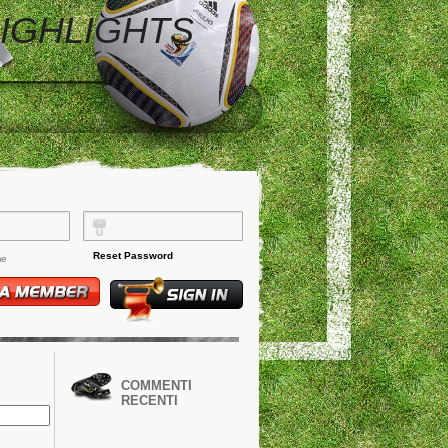
HIGHLIGHTS
Reset Password
me
COMMENTI
RECENTI