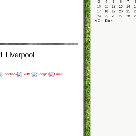
3
4
5
6
7
10
11
12
13
14
1
17
18
19
20
21
2
24
25
26
27
28
2
« Ott
Dic »
1 Liverpool