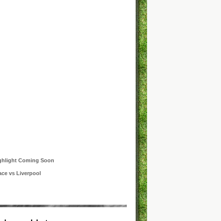
hlight Coming Soon
ace vs Liverpool