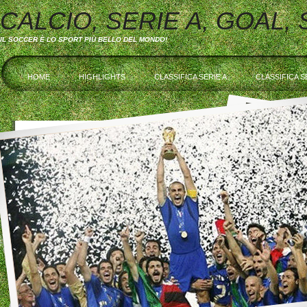
CALCIO, SERIE A, GOAL,
IL SOCCER È LO SPORT PIÙ BELLO DEL MONDO!
HOME
HIGHLIGHTS
CLASSIFICA SERIE A
CLASSIFICA S