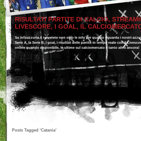
RISULTATI PARTITE DI CALCIO, STREAMI
LIVESCORE, I GOAL, IL CALCIOMERCAT
Su infoazzurra.it troverete non solo le info per quanto riguarda i nostri azzu
Serie A, la Serie B, i goal, i risultati delle partite in tempo reale con il Livesc
online quando disponibile, le ultime sul calciomercato e tanto altro ancora!
Posts Tagged
‘Catania’