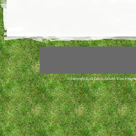
© Copyright 2010
Calcio, Azzurri, Goal e Highli