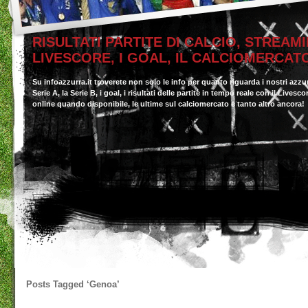
RISULTATI PARTITE DI CALCIO, STREAMI
LIVESCORE, I GOAL, IL CALCIOMERCAT
Su infoazzurra.it troverete non solo le info per quanto riguarda i nostri azzu
Serie A, la Serie B, i goal, i risultati delle partite in tempo reale con il Livesc
online quando disponibile, le ultime sul calciomercato e tanto altro ancora!
Posts Tagged
‘Genoa’