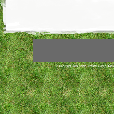
© Copyright 2010
Calcio, Azzurri, Goal e Highli