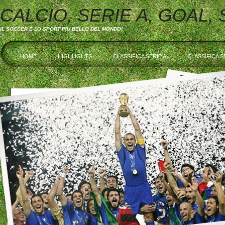
CALCIO, SERIE A, GOAL,
IL SOCCER È LO SPORT PIÙ BELLO DEL MONDO!
HOME
HIGHLIGHTS
CLASSIFICA SERIE A
CLASSIFICA S