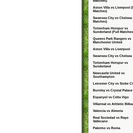
Matches)
Aston Villa vs Liverpool (
Matches)
Swansea City vs Chelsea 
Matches)
Tottenham Hotspur vs
Sunderland (Full Matches
Queens Park Rangers vs
Manchester United
Aston Villa vs Liverpool
Swansea City vs Chelsea
Tottenham Hotspur vs
Sunderland
Newcastle United vs
Southampton
Leicester City vs Stoke Ci
Burnley vs Crystal Palace
Espanyol vs Celta Vigo
Villarreal vs Athletic Bilb
Valencia vs Almeria
Real Sociedad vs Rayo
Vallecano
Palermo vs Roma