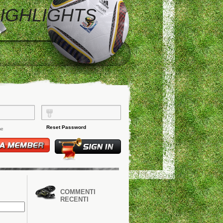
HIGHLIGHTS
Reset Password
me
COMMENTI
RECENTI