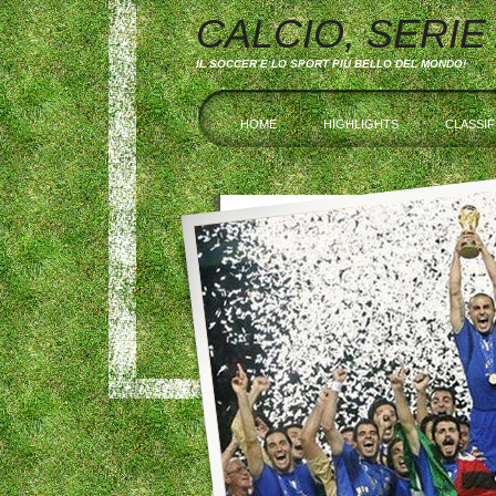
CALCIO, SERIE
IL SOCCER È LO SPORT PIÙ BELLO DEL MONDO!
HOME
HIGHLIGHTS
CLASSIF