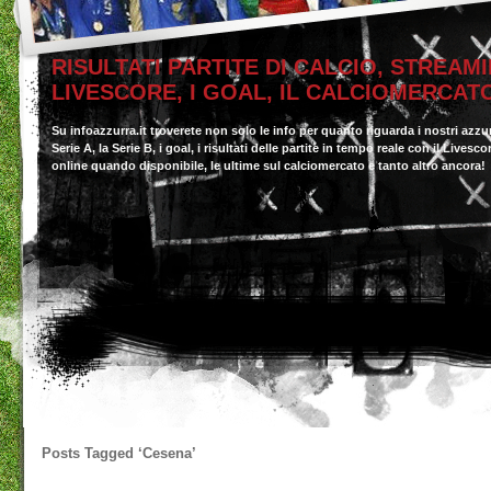
RISULTATI PARTITE DI CALCIO, STREAMI
LIVESCORE, I GOAL, IL CALCIOMERCAT
Su infoazzurra.it troverete non solo le info per quanto riguarda i nostri azzu
Serie A, la Serie B, i goal, i risultati delle partite in tempo reale con il Livesc
online quando disponibile, le ultime sul calciomercato e tanto altro ancora!
Posts Tagged
‘Cesena’