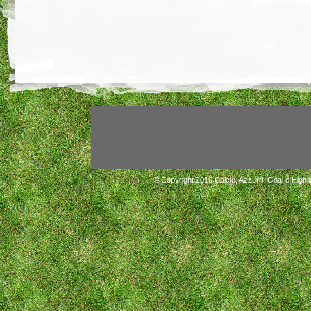
© Copyright 2010
Calcio, Azzurri, Goal e Highli