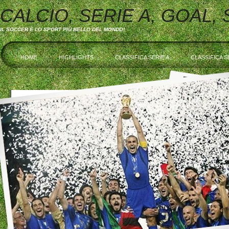
CALCIO, SERIE A, GOAL,
IL SOCCER È LO SPORT PIÙ BELLO DEL MONDO!
HOME
HIGHLIGHTS
CLASSIFICA SERIE A
CLASSIFICA S