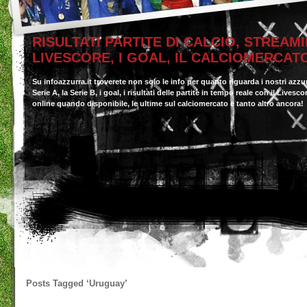
RISULTATI PARTITE DI CALCIO, STREAMI
LIVESCORE, I GOAL, IL CALCIOMERCAT
Su infoazzurra.it troverete non solo le info per quanto riguarda i nostri azzu
Serie A, la Serie B, i goal, i risultati delle partite in tempo reale con il Livesc
online quando disponibile, le ultime sul calciomercato e tanto altro ancora!
Posts Tagged
‘Uruguay’