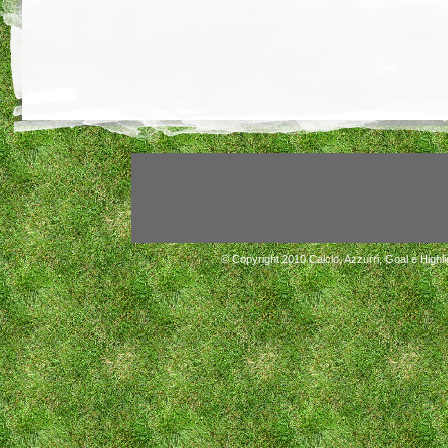
© Copyright 2010
Calcio, Azzurri, Goal e Highli