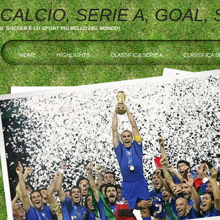
CALCIO, SERIE A, GOAL,
IL SOCCER È LO SPORT PIÙ BELLO DEL MONDO!
HOME
HIGHLIGHTS
CLASSIFICA SERIE A
CLASSIFICA S