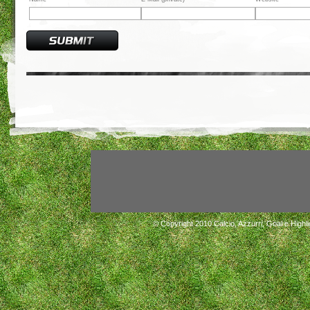
© Copyright 2010
Calcio, Azzurri, Goal e Highli