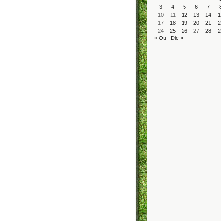
3
4
5
6
7
10
11
12
13
14
1
17
18
19
20
21
2
24
25
26
27
28
2
« Ott
Dic »