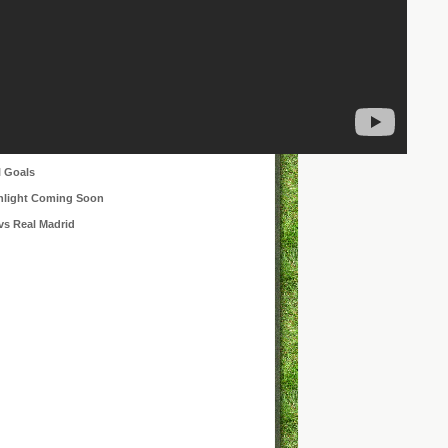
l Goals
ghlight Coming Soon
vs Real Madrid