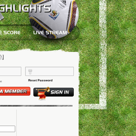
Reset Password
me