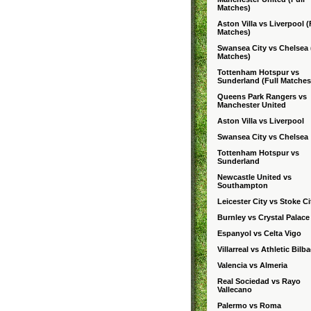
Matches)
Aston Villa vs Liverpool (
Matches)
Swansea City vs Chelsea 
Matches)
Tottenham Hotspur vs
Sunderland (Full Matches
Queens Park Rangers vs
Manchester United
Aston Villa vs Liverpool
Swansea City vs Chelsea
Tottenham Hotspur vs
Sunderland
Newcastle United vs
Southampton
Leicester City vs Stoke Ci
Burnley vs Crystal Palace
Espanyol vs Celta Vigo
Villarreal vs Athletic Bilb
Valencia vs Almeria
Real Sociedad vs Rayo
Vallecano
Palermo vs Roma