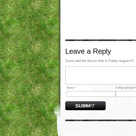
Leave a
Reply
Guest and the Server time is Friday, August 07,
Name *
E-Mail (private)*