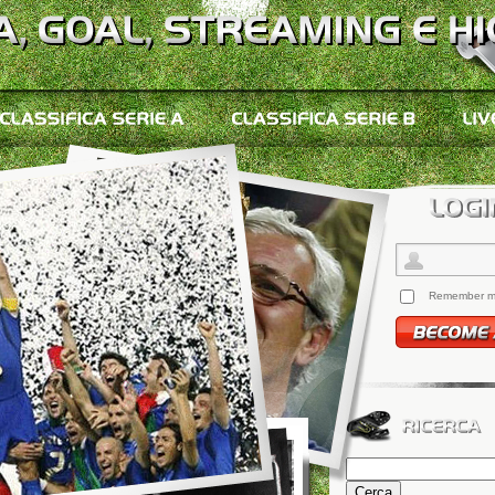
Remember 
Ricerca
per: