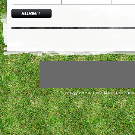
© Copyright 2010
Calcio, Azzurri, Goal e Highli