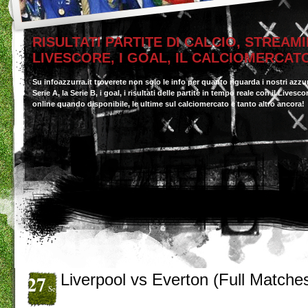
RISULTATI PARTITE DI CALCIO, STREAMI
LIVESCORE, I GOAL, IL CALCIOMERCAT
Su infoazzurra.it troverete non solo le info per quanto riguarda i nostri azzu
Serie A, la Serie B, i goal, i risultati delle partite in tempo reale con il Livesc
online quando disponibile, le ultime sul calciomercato e tanto altro ancora!
27
Liverpool vs Everton (Full Matche
Set