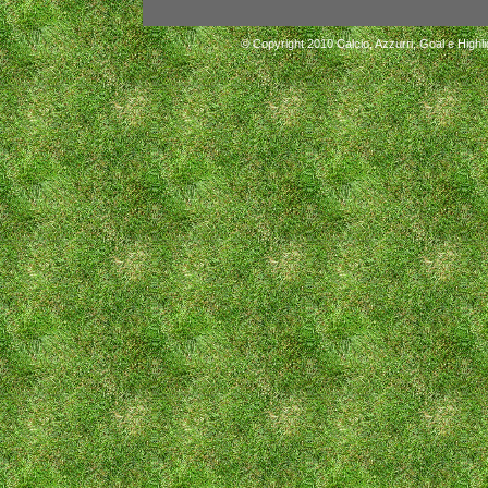
© Copyright 2010
Calcio, Azzurri, Goal e Highli