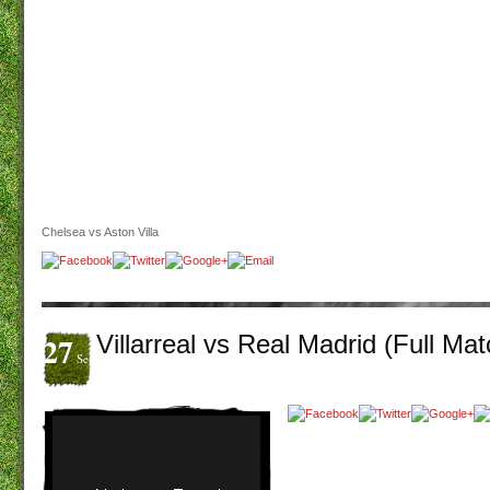
Chelsea vs Aston Villa
27
Villarreal vs Real Madrid (Full Ma
Set