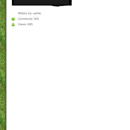
Written by:
admin
Comments:
N/A
Views: 895