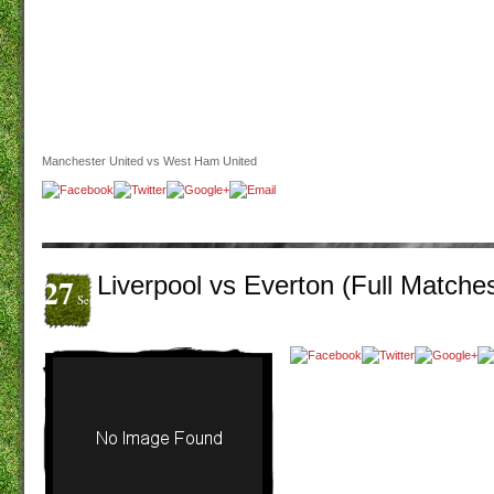
Manchester United vs West Ham United
27
Liverpool vs Everton (Full Matche
Set