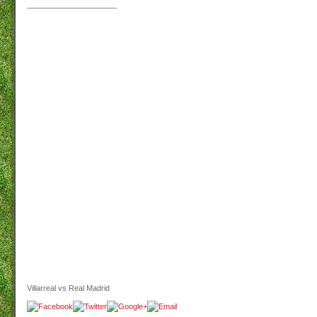
———————————–
Villarreal vs Real Madrid