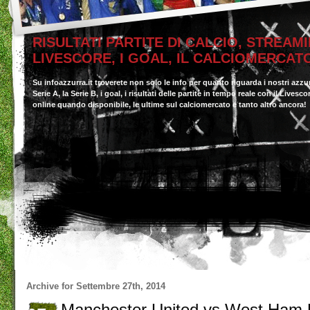
RISULTATI PARTITE DI CALCIO, STREAMI
LIVESCORE, I GOAL, IL CALCIOMERCAT
Su infoazzurra.it troverete non solo le info per quanto riguarda i nostri azzu
Serie A, la Serie B, i goal, i risultati delle partite in tempo reale con il Livesc
online quando disponibile, le ultime sul calciomercato e tanto altro ancora!
Archive for
Settembre 27th, 2014
Manchester United vs West Ham 