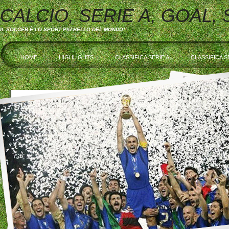
CALCIO, SERIE A, GOAL,
IL SOCCER È LO SPORT PIÙ BELLO DEL MONDO!
HOME
HIGHLIGHTS
CLASSIFICA SERIE A
CLASSIFICA S