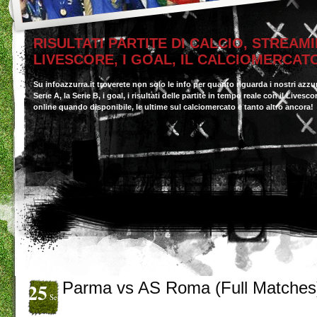
RISULTATI PARTITE DI CALCIO, STREAMI
LIVESCORE, I GOAL, IL CALCIOMERCAT
Su infoazzurra.it troverete non solo le info per quanto riguarda i nostri azzu
Serie A, la Serie B, i goal, i risultati delle partite in tempo reale con il Livesc
online quando disponibile, le ultime sul calciomercato e tanto altro ancora!
25
Parma vs AS Roma (Full Matches
Set