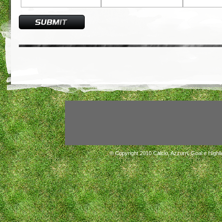
© Copyright 2010
Calcio, Azzurri, Goal e Highli