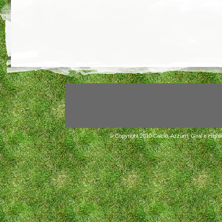
© Copyright 2010
Calcio, Azzurri, Goal e Highli