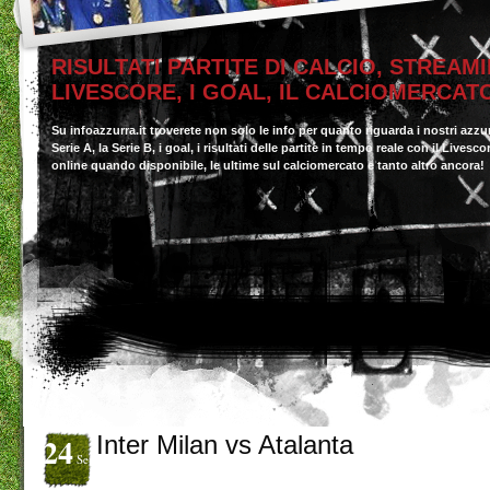
RISULTATI PARTITE DI CALCIO, STREAMI
LIVESCORE, I GOAL, IL CALCIOMERCAT
Su infoazzurra.it troverete non solo le info per quanto riguarda i nostri azzu
Serie A, la Serie B, i goal, i risultati delle partite in tempo reale con il Livesc
online quando disponibile, le ultime sul calciomercato e tanto altro ancora!
24
Inter Milan vs Atalanta
Set