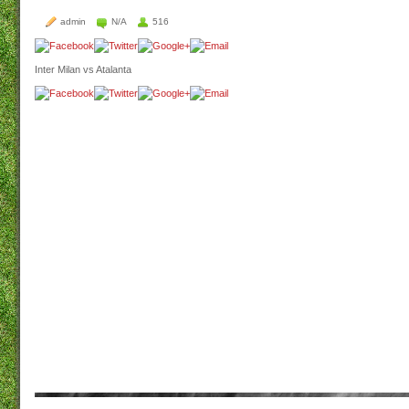
admin
N/A
516
Inter Milan vs Atalanta