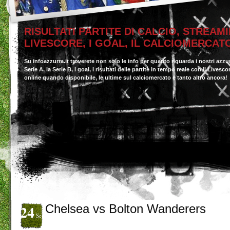
RISULTATI PARTITE DI CALCIO, STREAMI
LIVESCORE, I GOAL, IL CALCIOMERCAT
Su infoazzurra.it troverete non solo le info per quanto riguarda i nostri azzu
Serie A, la Serie B, i goal, i risultati delle partite in tempo reale con il Livesc
online quando disponibile, le ultime sul calciomercato e tanto altro ancora!
24
Chelsea vs Bolton Wanderers
Set