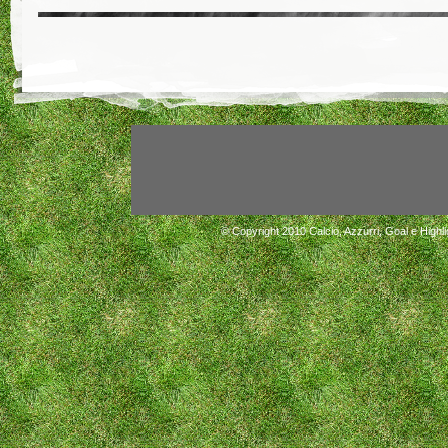
© Copyright 2010
Calcio, Azzurri, Goal e Highli