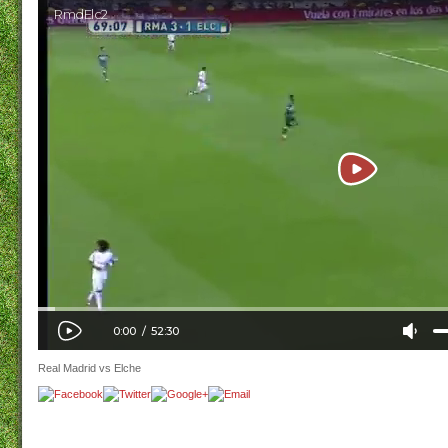
Real Madrid vs Elche