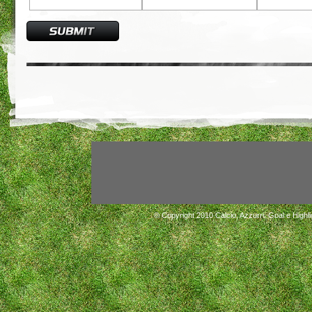
© Copyright 2010
Calcio, Azzurri, Goal e Highli