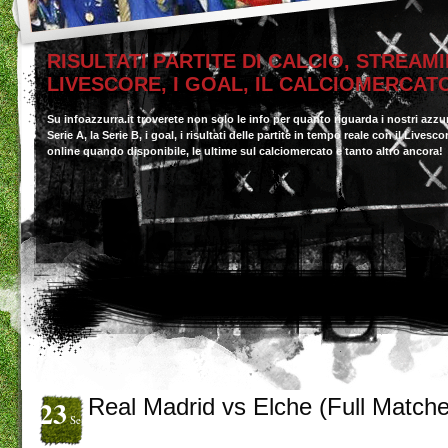
RISULTATI PARTITE DI CALCIO, STREAMI
LIVESCORE, I GOAL, IL CALCIOMERCAT
Su infoazzurra.it troverete non solo le info per quanto riguarda i nostri azzu
Serie A, la Serie B, i goal, i risultati delle partite in tempo reale con il Livesc
online quando disponibile, le ultime sul calciomercato e tanto altro ancora!
23
Real Madrid vs Elche (Full Match
Set