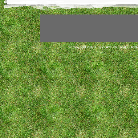
© Copyright 2010
Calcio, Azzurri, Goal e Highli