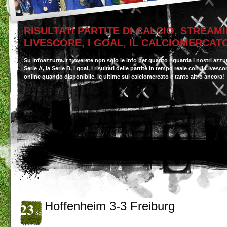
RISULTATI PARTITE DI CALCIO, STREAMI
LIVESCORE, I GOAL, IL CALCIOMERCAT
Su infoazzurra.it troverete non solo le info per quanto riguarda i nostri azzu
Serie A, la Serie B, i goal, i risultati delle partite in tempo reale con il Livesc
online quando disponibile, le ultime sul calciomercato e tanto altro ancora!
23
Hoffenheim 3-3 Freiburg
Set