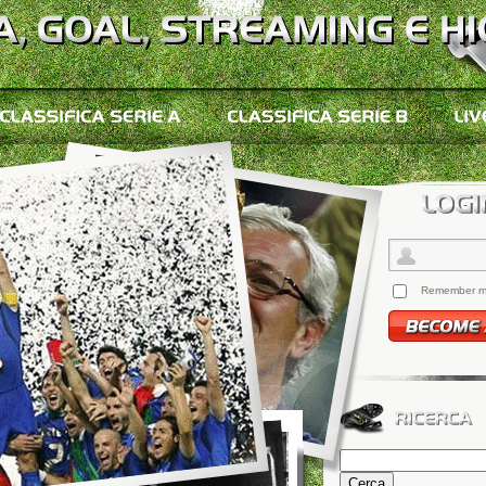
Remember 
Ricerca
per: