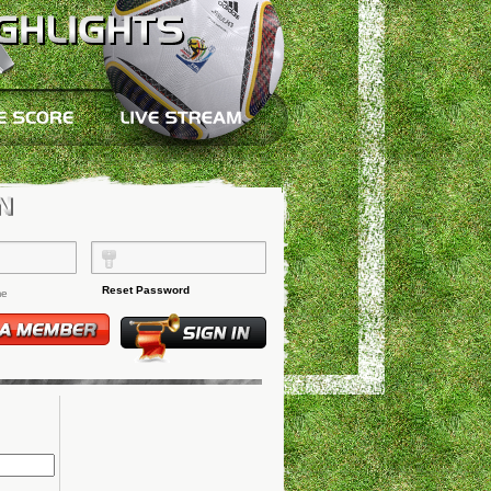
Reset Password
me