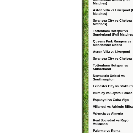
Matches)
Aston Villa vs Liverpool (
Matches)
Swansea City vs Chelsea 
Matches)
Tottenham Hotspur vs
Sunderland (Full Matches
Queens Park Rangers vs
Manchester United
Aston Villa vs Liverpool
Swansea City vs Chelsea
Tottenham Hotspur vs
Sunderland
Newcastle United vs
Southampton
Leicester City vs Stoke Ci
Burnley vs Crystal Palace
Espanyol vs Celta Vigo
Villarreal vs Athletic Bilb
Valencia vs Almeria
Real Sociedad vs Rayo
Vallecano
Palermo vs Roma