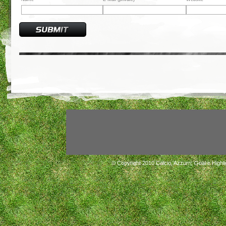
© Copyright 2010
Calcio, Azzurri, Goal e Highli