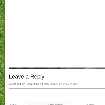
Leave a
Reply
Guest and the Server time is Friday, August 07, 2026 04:33:21
Name *
E-Mail (private)*
Website