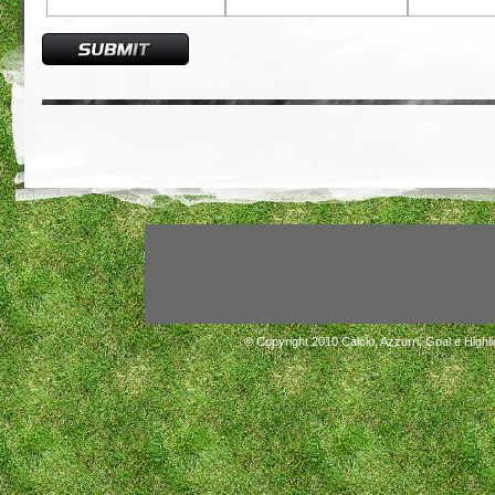
© Copyright 2010
Calcio, Azzurri, Goal e Highli