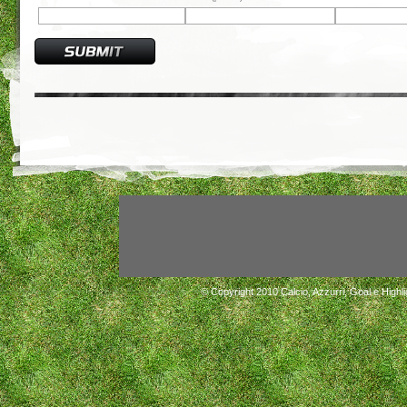
© Copyright 2010
Calcio, Azzurri, Goal e Highli