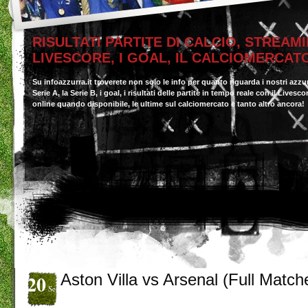
RISULTATI PARTITE DI CALCIO, STREAMI
LIVESCORE, I GOAL, IL CALCIOMERCAT
Su infoazzurra.it troverete non solo le info per quanto riguarda i nostri azzu
Serie A, la Serie B, i goal, i risultati delle partite in tempo reale con il Livesc
online quando disponibile, le ultime sul calciomercato e tanto altro ancora!
20
Aston Villa vs Arsenal (Full Match
Set