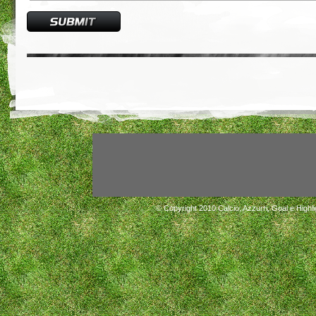
© Copyright 2010
Calcio, Azzurri, Goal e Highli