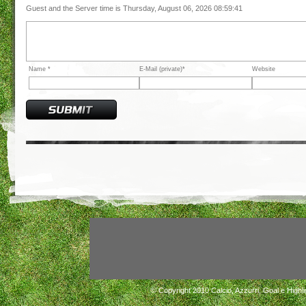
Guest and the Server time is Thursday, August 06, 2026 08:59:41
Name *
E-Mail (private)*
Website
© Copyright 2010
Calcio, Azzurri, Goal e Highli