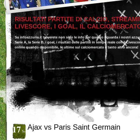
RISULTATI PARTITE DI CALCIO, STREAMI
LIVESCORE, I GOAL, IL CALCIOMERCAT
Su infoazzurra.it troverete non solo le info per quanto riguarda i nostri azzu
Serie A, la Serie B, i goal, i risultati delle partite in tempo reale con il Livesc
online quando disponibile, le ultime sul calciomercato e tanto altro ancora!
17
Ajax vs Paris Saint Germain
Set