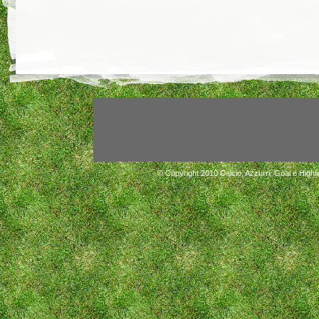
© Copyright 2010
Calcio, Azzurri, Goal e Highli