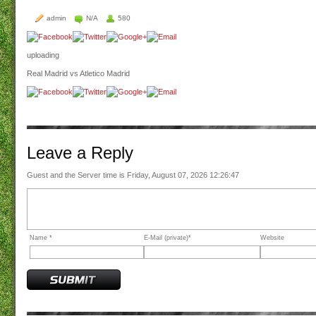
admin
N/A
580
uploading
Real Madrid vs Atletico Madrid
Leave a
Reply
Guest and the Server time is Friday, August 07, 2026 12:26:47
Name *
E-Mail (private)*
Website