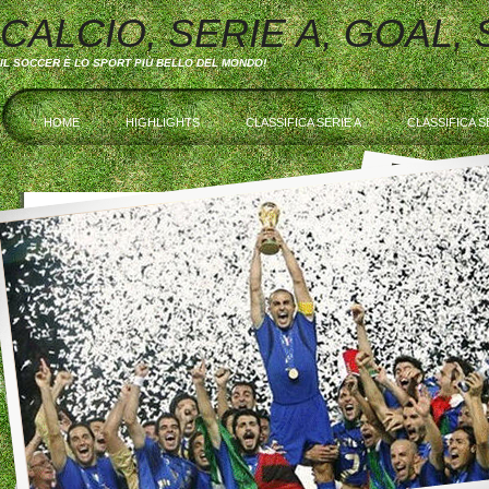
CALCIO, SERIE A, GOAL,
IL SOCCER È LO SPORT PIÙ BELLO DEL MONDO!
HOME
HIGHLIGHTS
CLASSIFICA SERIE A
CLASSIFICA S