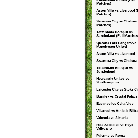
Matches)
Aston Villa vs Liverpool (
Matches)
Swansea City vs Chelsea 
Matches)
Tottenham Hotspur vs
Sunderland (Full Matches
Queens Park Rangers vs
Manchester United
Aston Villa vs Liverpool
Swansea City vs Chelsea
Tottenham Hotspur vs
Sunderland
Newcastle United vs
Southampton
Leicester City vs Stoke Ci
Burnley vs Crystal Palace
Espanyol vs Celta Vigo
Villarreal vs Athletic Bilb
Valencia vs Almeria
Real Sociedad vs Rayo
Vallecano
Palermo vs Roma