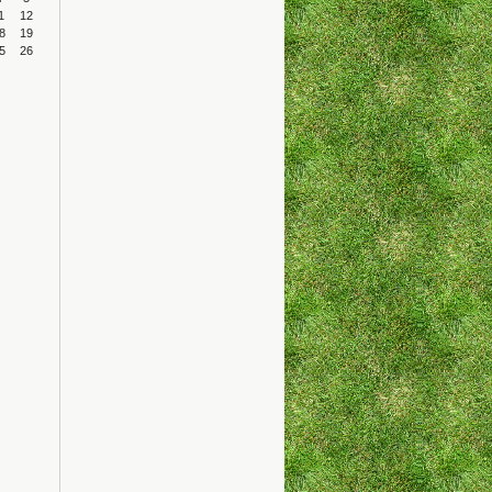
1
12
8
19
5
26