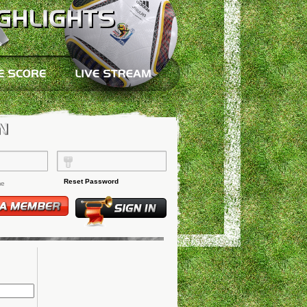
Reset Password
me