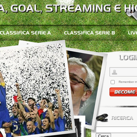
Remember 
Ricerca
per: