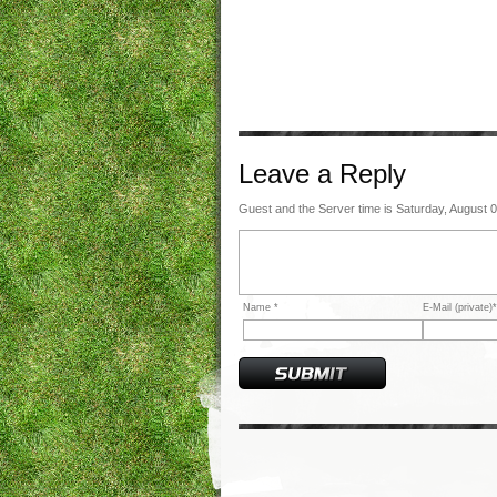
Leave a
Reply
Guest and the Server time is Saturday, August 
Name *
E-Mail (private)*