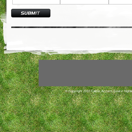
© Copyright 2010
Calcio, Azzurri, Goal e Highli