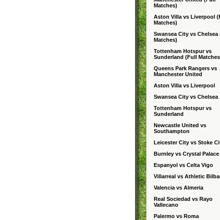
Matches)
Aston Villa vs Liverpool (
Matches)
Swansea City vs Chelsea 
Matches)
Tottenham Hotspur vs
Sunderland (Full Matches
Queens Park Rangers vs
Manchester United
Aston Villa vs Liverpool
Swansea City vs Chelsea
Tottenham Hotspur vs
Sunderland
Newcastle United vs
Southampton
Leicester City vs Stoke Ci
Burnley vs Crystal Palace
Espanyol vs Celta Vigo
Villarreal vs Athletic Bilb
Valencia vs Almeria
Real Sociedad vs Rayo
Vallecano
Palermo vs Roma