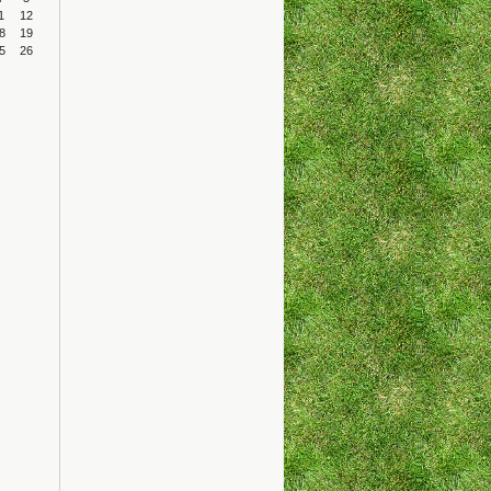
1
12
8
19
5
26