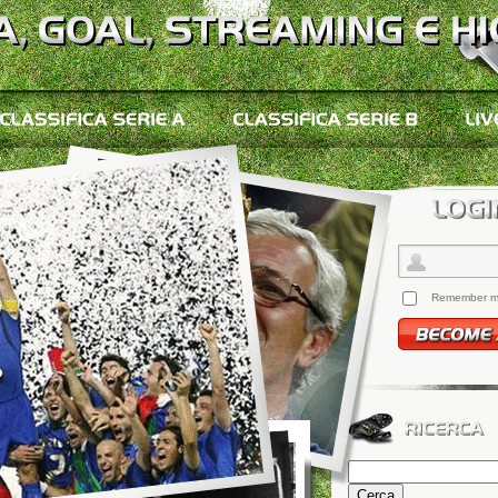
Remember 
Ricerca
per: