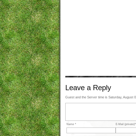
Leave a
Reply
Guest and the Server time is Saturday, August 
Name *
E-Mail (private)*