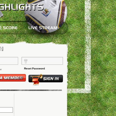
Reset Password
me