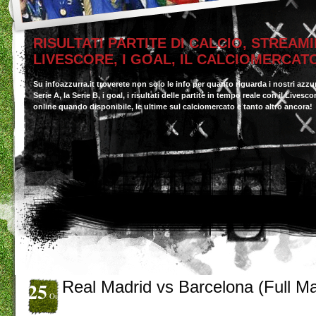
RISULTATI PARTITE DI CALCIO, STREAMI
LIVESCORE, I GOAL, IL CALCIOMERCAT
Su infoazzurra.it troverete non solo le info per quanto riguarda i nostri azzu
Serie A, la Serie B, i goal, i risultati delle partite in tempo reale con il Livesc
online quando disponibile, le ultime sul calciomercato e tanto altro ancora!
25
Real Madrid vs Barcelona (Full M
Ott