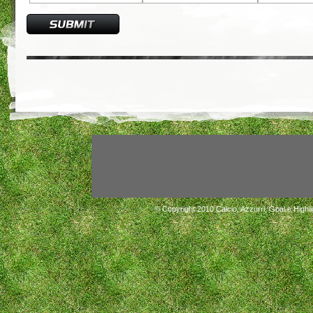
© Copyright 2010
Calcio, Azzurri, Goal e Highli