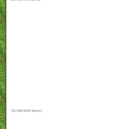
1St Half (beIN Sports)