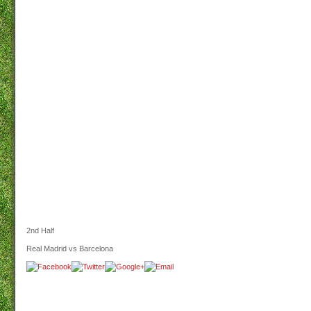
2nd Half
Real Madrid vs Barcelona