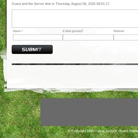
Guest and the Server time is Thursday, August 06, 2026 08:51:17
Name *
E-Mail (private)*
Website
© Copyright 2010
Calcio, Azzurri, Goal e Highli