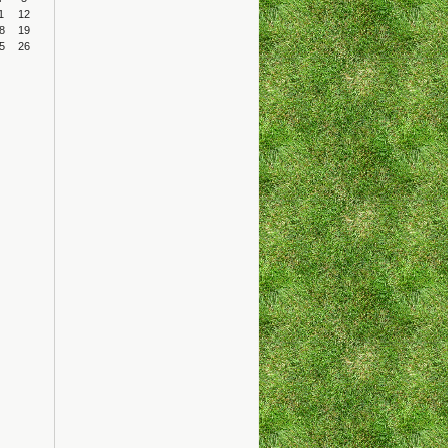
1
12
8
19
5
26