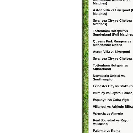
Matches)
Aston Villa vs Liverpool (
Matches)
Swansea City vs Chelsea 
Matches)
Tottenham Hotspur vs
Sunderland (Full Matches
Queens Park Rangers vs
Manchester United
Aston Villa vs Liverpool
Swansea City vs Chelsea
Tottenham Hotspur vs
Sunderland
Newcastle United vs
Southampton
Leicester City vs Stoke Ci
Burnley vs Crystal Palace
Espanyol vs Celta Vigo
Villarreal vs Athletic Bilb
Valencia vs Almeria
Real Sociedad vs Rayo
Vallecano
Palermo vs Roma