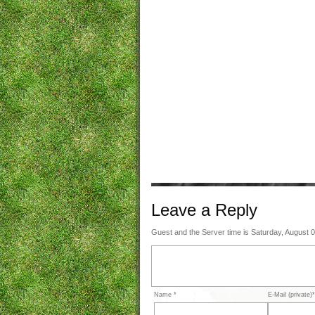
Leave a
Reply
Guest and the Server time is Saturday, August 
Name *
E-Mail (private)*