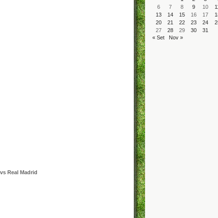
6
7
8
9
10
1
13
14
15
16
17
1
20
21
22
23
24
2
27
28
29
30
31
« Set
Nov »
 vs Real Madrid