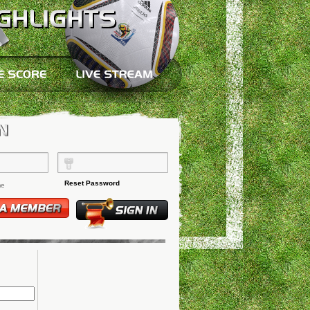
Reset Password
me