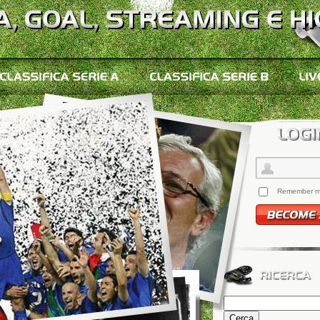
Remember 
Ricerca
per: