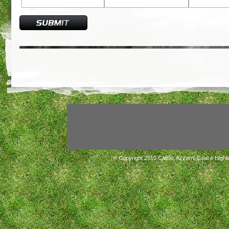
© Copyright 2010
Calcio, Azzurri, Goal e Highli