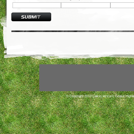
© Copyright 2010
Calcio, Azzurri, Goal e Highli