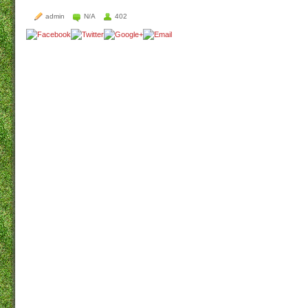
admin
N/A
402