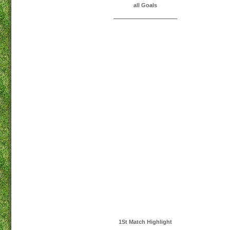
all Goals
———————————-
1St Match Highlight