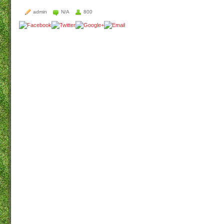
admin
N/A
800