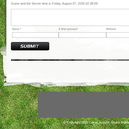
Guest and the Server time is Friday, August 07, 2026 02:38:09
Name *
E-Mail (private)*
Website
© Copyright 2010
Calcio, Azzurri, Goal e Highli