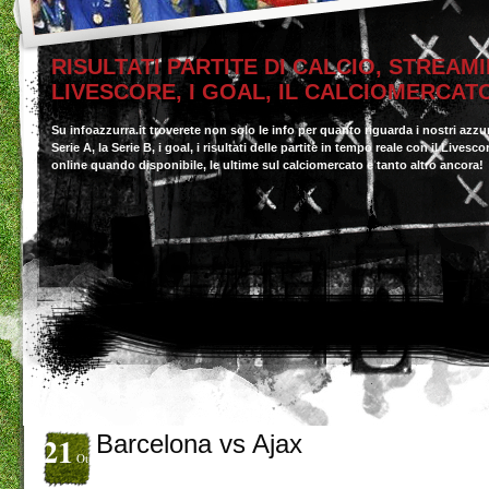
RISULTATI PARTITE DI CALCIO, STREAMI
LIVESCORE, I GOAL, IL CALCIOMERCAT
Su infoazzurra.it troverete non solo le info per quanto riguarda i nostri azzu
Serie A, la Serie B, i goal, i risultati delle partite in tempo reale con il Livesc
online quando disponibile, le ultime sul calciomercato e tanto altro ancora!
21
Barcelona vs Ajax
Ott