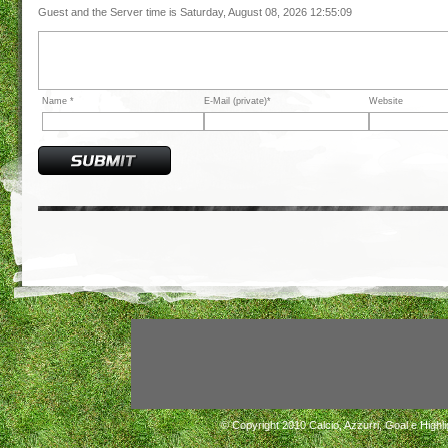
Guest and the Server time is Saturday, August 08, 2026 12:55:09
Name *
E-Mail (private)*
Website
© Copyright 2010
Calcio, Azzurri, Goal e Highli