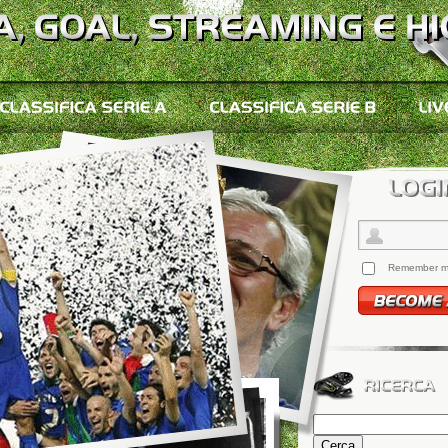
Remember 
Ricerca
per: