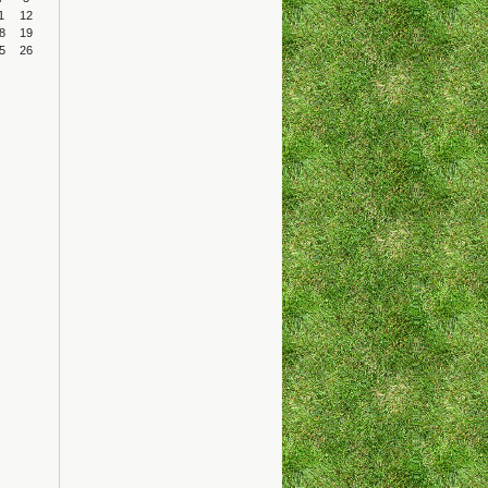
1
12
8
19
5
26