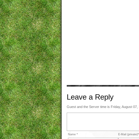
Leave a
Reply
Guest and the Server time is Friday, August 07,
Name *
E-Mail (private)*