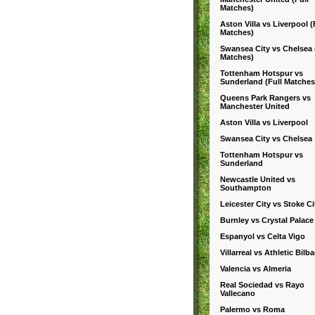
Matches)
Aston Villa vs Liverpool (
Matches)
Swansea City vs Chelsea 
Matches)
Tottenham Hotspur vs
Sunderland (Full Matches
Queens Park Rangers vs
Manchester United
Aston Villa vs Liverpool
Swansea City vs Chelsea
Tottenham Hotspur vs
Sunderland
Newcastle United vs
Southampton
Leicester City vs Stoke Ci
Burnley vs Crystal Palace
Espanyol vs Celta Vigo
Villarreal vs Athletic Bilb
Valencia vs Almeria
Real Sociedad vs Rayo
Vallecano
Palermo vs Roma