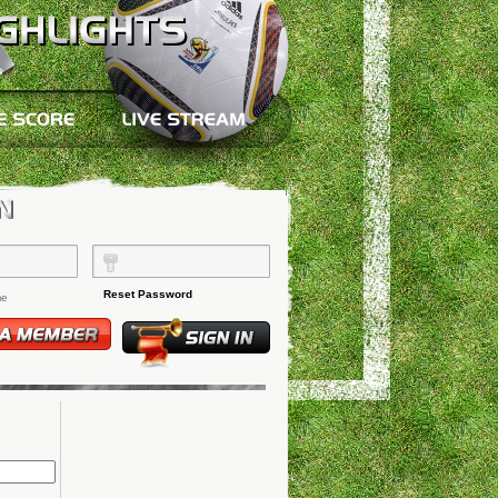
Reset Password
me