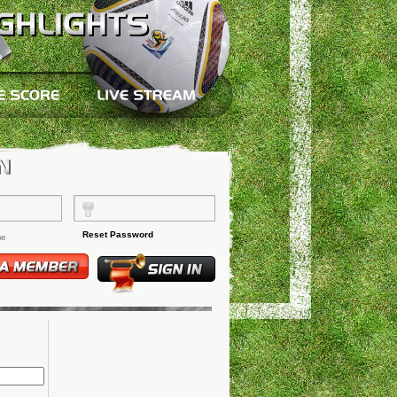
Reset Password
me