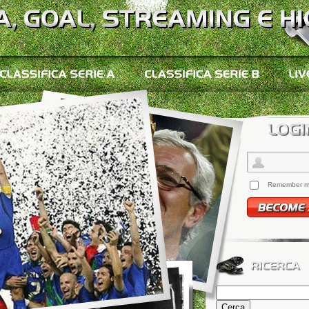
Remember 
Ricerca
per: