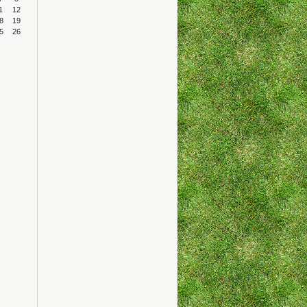
1
12
8
19
5
26