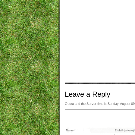
Leave a
Reply
Guest and the Server time is Sunday, August 09
Name *
E-Mail (private)*