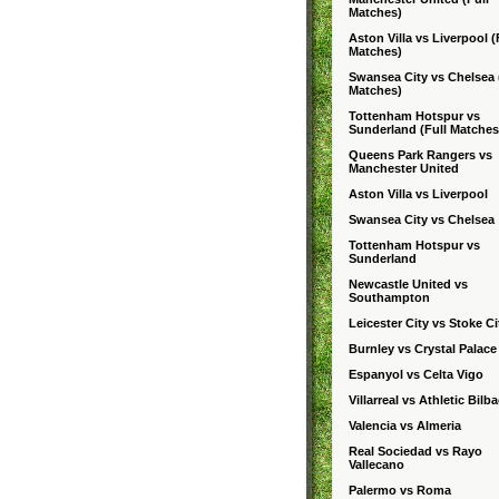
Matches)
Aston Villa vs Liverpool (
Matches)
Swansea City vs Chelsea 
Matches)
Tottenham Hotspur vs
Sunderland (Full Matches
Queens Park Rangers vs
Manchester United
Aston Villa vs Liverpool
Swansea City vs Chelsea
Tottenham Hotspur vs
Sunderland
Newcastle United vs
Southampton
Leicester City vs Stoke Ci
Burnley vs Crystal Palace
Espanyol vs Celta Vigo
Villarreal vs Athletic Bilb
Valencia vs Almeria
Real Sociedad vs Rayo
Vallecano
Palermo vs Roma