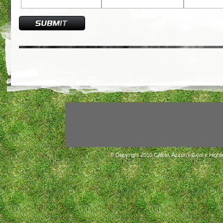
© Copyright 2010
Calcio, Azzurri, Goal e Highli