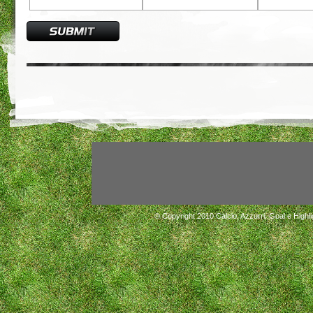
© Copyright 2010
Calcio, Azzurri, Goal e Highli