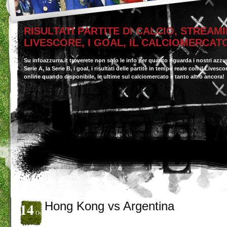
RISULTATI PARTITE DI CALCIO, STREAMI
LIVESCORE, I GOAL, IL CALCIOMERCAT
Su infoazzurra.it troverete non solo le info per quanto riguarda i nostri azzu
Serie A, la Serie B, i goal, i risultati delle partite in tempo reale con il Livesc
online quando disponibile, le ultime sul calciomercato e tanto altro ancora!
14
Hong Kong vs Argentina
Ott