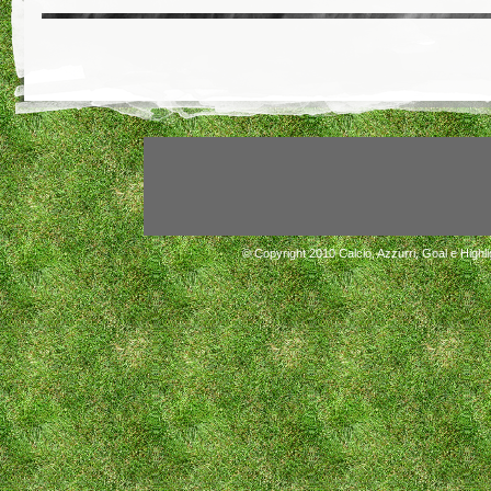
© Copyright 2010
Calcio, Azzurri, Goal e Highli