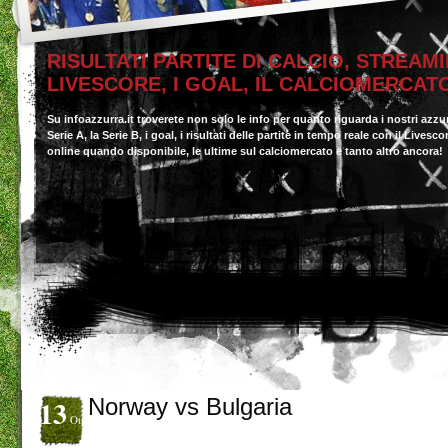
RISULTATI PARTITE DI CALCIO, STREAMI
LIVESCORE, I GOAL, IL CALCIOMERCAT
Su infoazzurra.it troverete non solo le info per quanto riguarda i nostri azzu
Serie A, la Serie B, i goal, i risultati delle partite in tempo reale con il Livesc
online quando disponibile, le ultime sul calciomercato e tanto altro ancora!
13
Norway vs Bulgaria
Ott