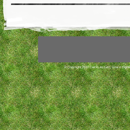
© Copyright 2010
Calcio, Azzurri, Goal e Highli