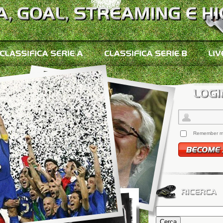
Remember 
Ricerca
per: