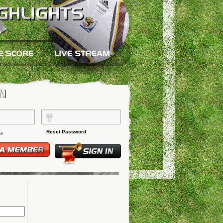
Reset Password
me