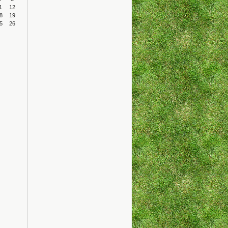
1
12
8
19
5
26