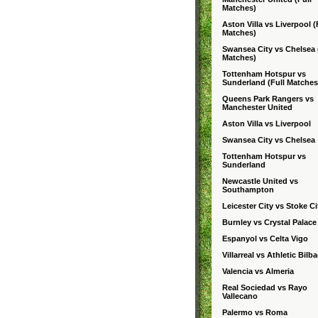
Matches)
Aston Villa vs Liverpool (
Matches)
Swansea City vs Chelsea 
Matches)
Tottenham Hotspur vs
Sunderland (Full Matches
Queens Park Rangers vs
Manchester United
Aston Villa vs Liverpool
Swansea City vs Chelsea
Tottenham Hotspur vs
Sunderland
Newcastle United vs
Southampton
Leicester City vs Stoke Ci
Burnley vs Crystal Palace
Espanyol vs Celta Vigo
Villarreal vs Athletic Bilb
Valencia vs Almeria
Real Sociedad vs Rayo
Vallecano
Palermo vs Roma