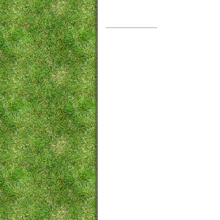
—————————–