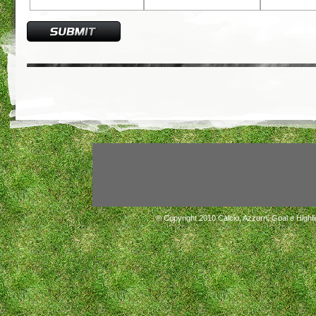
© Copyright 2010
Calcio, Azzurri, Goal e Highli