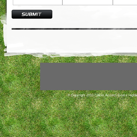
© Copyright 2010
Calcio, Azzurri, Goal e Highli