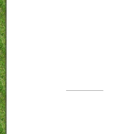
———————————-