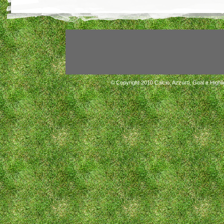
© Copyright 2010
Calcio, Azzurri, Goal e Highli