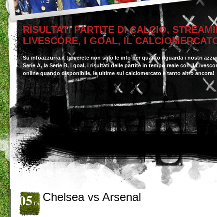
RISULTATI PARTITE DI CALCIO, STREAMI
LIVESCORE, I GOAL, IL CALCIOMERCAT
Su infoazzurra.it troverete non solo le info per quanto riguarda i nostri azzu
Serie A, la Serie B, i goal, i risultati delle partite in tempo reale con il Livesc
online quando disponibile, le ultime sul calciomercato e tanto altro ancora!
05
Chelsea vs Arsenal
Ott