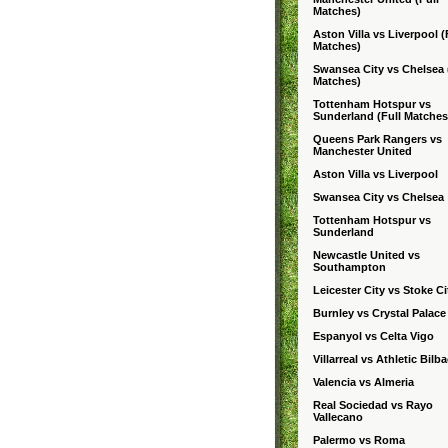
Matches)
Aston Villa vs Liverpool (
Matches)
Swansea City vs Chelsea 
Matches)
Tottenham Hotspur vs
Sunderland (Full Matches
Queens Park Rangers vs
Manchester United
Aston Villa vs Liverpool
Swansea City vs Chelsea
Tottenham Hotspur vs
Sunderland
Newcastle United vs
Southampton
Leicester City vs Stoke Ci
Burnley vs Crystal Palace
Espanyol vs Celta Vigo
Villarreal vs Athletic Bilb
Valencia vs Almeria
Real Sociedad vs Rayo
Vallecano
Palermo vs Roma