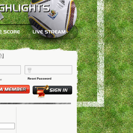
Reset Password
me