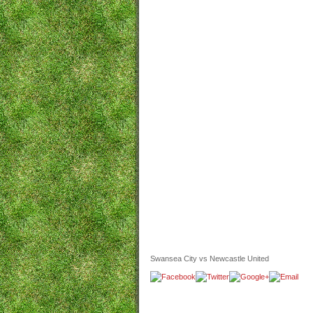
Swansea City vs Newcastle United