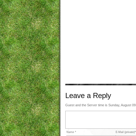
Leave a
Reply
Guest and the Server time is Sunday, August 09
Name *
E-Mail (private)*