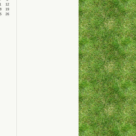
1
12
8
19
5
26