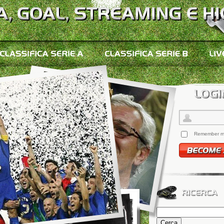
Remember 
Ricerca
per: