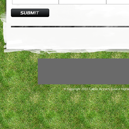
© Copyright 2010
Calcio, Azzurri, Goal e Highli