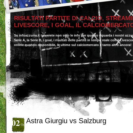
RISULTATI PARTITE DI CALCIO, STREAMI
LIVESCORE, I GOAL, IL CALCIOMERCAT
Su infoazzurra.it troverete non solo le info per quanto riguarda i nostri azzu
Serie A, la Serie B, i goal, i risultati delle partite in tempo reale con il Livesc
online quando disponibile, le ultime sul calciomercato e tanto altro ancora!
02
Astra Giurgiu vs Salzburg
Ott