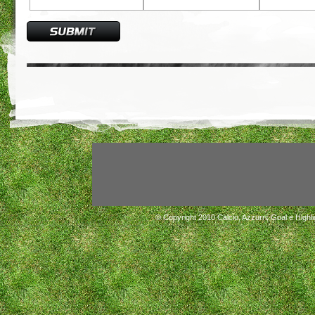
© Copyright 2010
Calcio, Azzurri, Goal e Highli